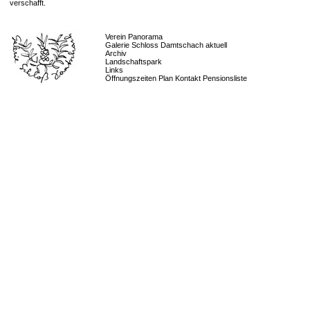
verschafft.
Verein Panorama
Galerie Schloss Damtschach aktuell
Archiv
Landschaftspark
Links
Öffnungszeiten Plan Kontakt Pensionsliste