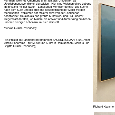
kommen, welches Umbrüche und radikales Umdenken als
Überlebensnotwendigkeit signalisiert ! Hier sind Visionen eines Lebens
im Einklang mit der Natur – Landschaft wichtiger denn je: Die Suche
nach dem Sujet und die kritische Beschäftigung der Maler mit den
technischen Problemen der Malerei, wird von der Landschaft
beantwortet, die sich als das größte Kunstwerk und Bild unserer
Gegenwart darstellt, wo Malerei als Antwort und Anmerkung zu diesen,
unseren einzigen Lebensraum, sich darstellt
Markus Orsini-Rosenberg
Ein Projekt im Rahmenprogramm vom BAUKULTURJAHR 2021 vom
Verein Panorama – für Musik und Kunst in Damtschach (Markus und
Brigitte Orsini-Rosenberg)
Richard Klammer