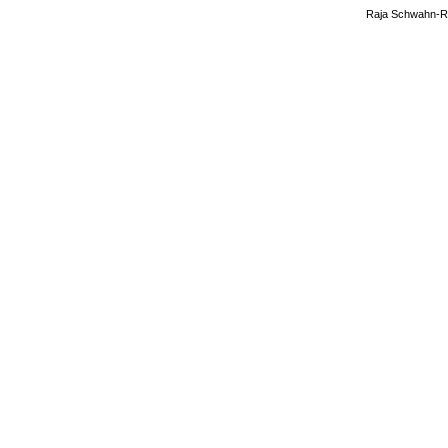
Raja Schwahn-